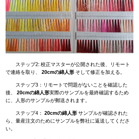
ステップ2: 校正マスターが公開された後、リモート
で連絡を取り、
20cmの綿人形
そして修正を加える。
ステップ3：リモートで問題がないことを確認した
後、
20cmの綿人形
実際のサンプルを最終確認するため
に、人形のサンプルが郵送されます。
ステップ4：
20cmの綿人形
サンプルが確認された
ら、量産注文のためにサンプルを弊社に返送してくださ
い。