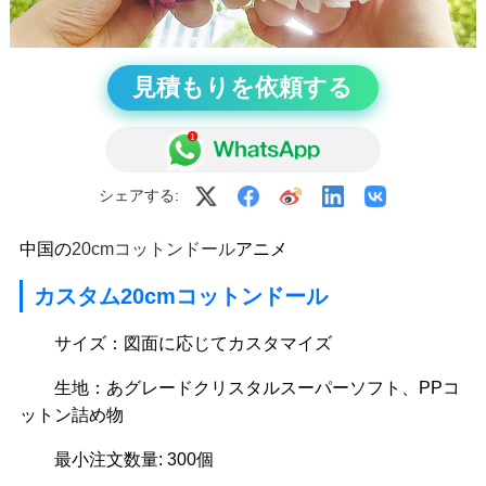
見積もりを依頼する
シェアする:
中国の
20cmコットンドール
アニメ
カスタム20cmコットンドール
サイズ：図面に応じてカスタマイズ
生地：あグレードクリスタルスーパーソフト、PPコ
ットン詰め物
最小注文数量: 300個