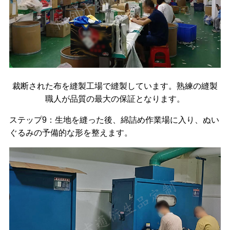
裁断された布を縫製工場で縫製しています。熟練の縫製
職人が品質の最大の保証となります。
ステップ9：生地を縫った後、綿詰め作業場に入り、ぬい
ぐるみの予備的な形を整えます。