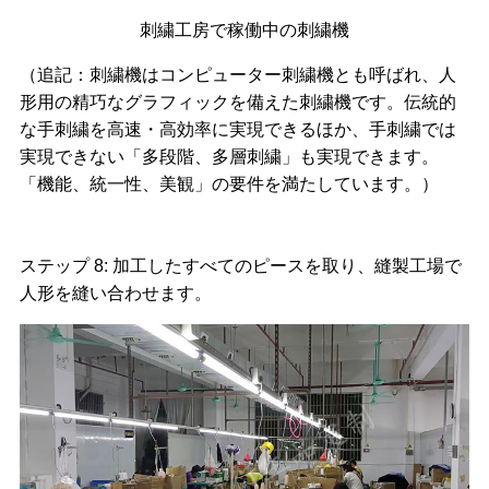
刺繍工房で稼働中の刺繍機
（追記：刺繍機はコンピューター刺繍機とも呼ばれ、人
形用の精巧なグラフィックを備えた刺繍機です。伝統的
な手刺繍を高速・高効率に実現できるほか、手刺繍では
実現できない「多段階、多層刺繍」も実現できます。
「機能、統一性、美観」の要件を満たしています。）
ステップ 8: 加工したすべてのピースを取り、縫製工場で
人形を縫い合わせます。