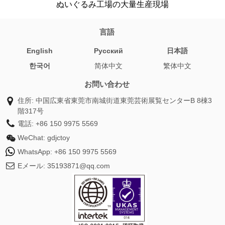
ぬいぐるみ工場の大量生産現場
言語
English
Pусский
日本語
한국어
简体中文
繁体中文
お問い合わせ
住所: 中国広東省東莞市南城街道東莞芸術展覧センターB 8棟3
階317号
電話:
+86 150 9975 5569
WeChat:
gdjctoy
WhatsApp:
+86 150 9975 5569
Eメール:
35193871@qq.com