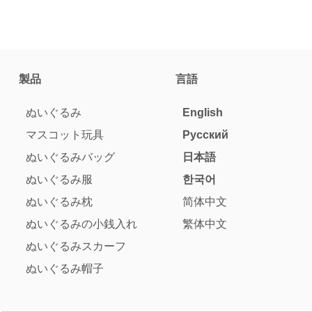
製品
言語
ぬいぐるみ
English
マスコット玩具
Pусский
ぬいぐるみバッグ
日本語
ぬいぐるみ服
한국어
ぬいぐるみ枕
简体中文
ぬいぐるみの小銭入れ
繁体中文
ぬいぐるみスカーフ
ぬいぐるみ帽子