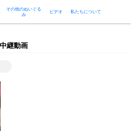
その他のぬいぐる
枕
ビデオ
私たちについて
み
中継動画