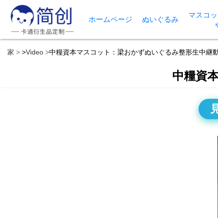
マスコッ
ホームページ
ぬいぐるみ
家
>
Video
中糧資本マスコット：梁おかずぬいぐるみ整形生中継
中糧資