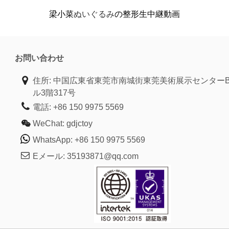
梁小菜
ぬいぐるみ
の整形生中継動画
お問い合わせ
住所: 中国広東省東莞市南城街東莞美術展示センターB
ル3階317号
電話:
+86 150 9975 5569
WeChat:
gdjctoy
WhatsApp:
+86 150 9975 5569
Eメール:
35193871@qq.com