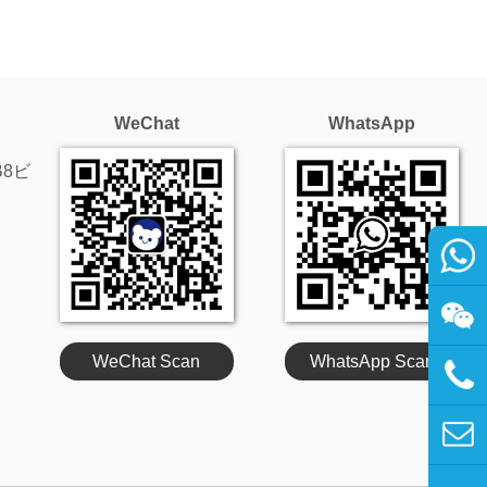
WeChat
WhatsApp
8ビ
WeChat Scan
WhatsApp Scan