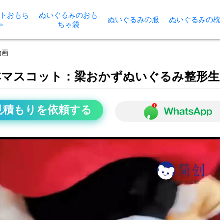
トおもち
ぬいぐるみのおも
ぬいぐるみの服
ぬいぐるみの
ゃ
ちゃ袋
動画
本マスコット：梁おかずぬいぐるみ整形生
見積もりを依頼する